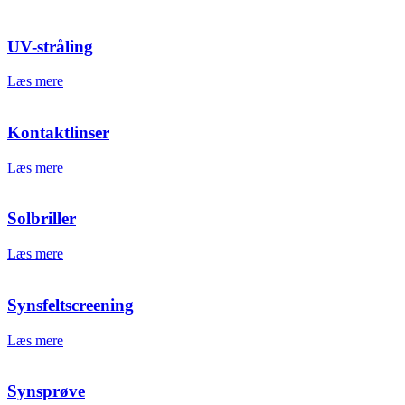
UV-stråling
Læs mere
Kontaktlinser
Læs mere
Solbriller
Læs mere
Synsfeltscreening
Læs mere
Synsprøve