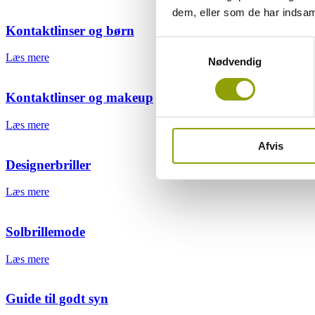
dem, eller som de har indsaml
Kontaktlinser og børn
Samtykkevalg
Læs mere
Nødvendig
Kontaktlinser og makeup
Læs mere
Afvis
Designerbriller
Læs mere
Solbrillemode
Læs mere
Guide til godt syn