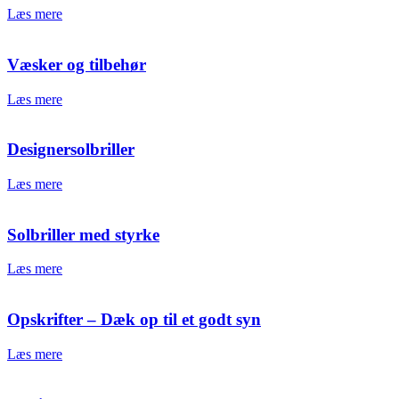
Læs mere
Væsker og tilbehør
Læs mere
Designersolbriller
Læs mere
Solbriller med styrke
Læs mere
Opskrifter – Dæk op til et godt syn
Læs mere