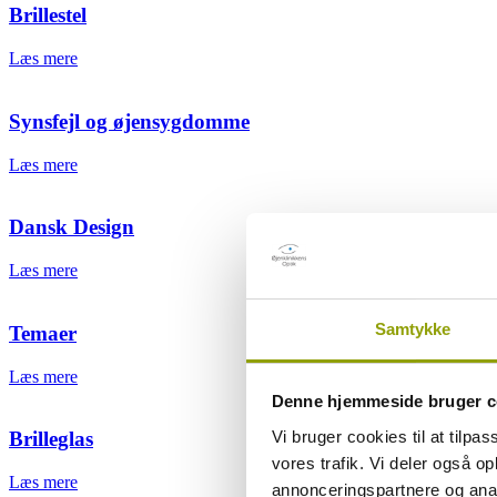
Brillestel
Læs mere
Synsfejl og øjensygdomme
Læs mere
Dansk Design
Læs mere
Samtykke
Temaer
Læs mere
Denne hjemmeside bruger c
Vi bruger cookies til at tilpas
Brilleglas
vores trafik. Vi deler også 
Læs mere
annonceringspartnere og anal