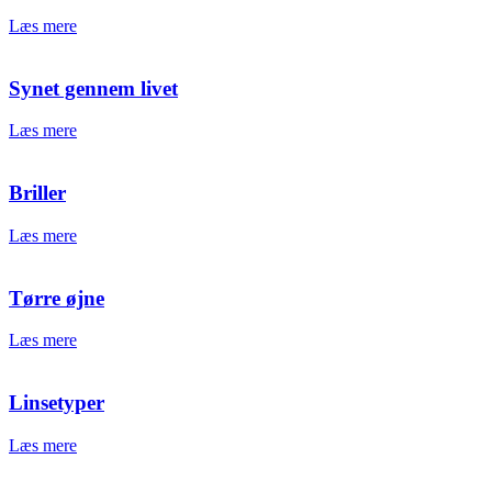
Læs mere
Synet gennem livet
Læs mere
Briller
Læs mere
Tørre øjne
Læs mere
Linsetyper
Læs mere