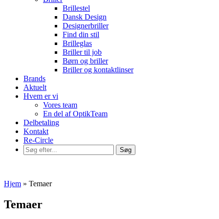
Brillestel
Dansk Design
Designerbriller
Find din stil
Brilleglas
Briller til job
Børn og briller
Briller og kontaktlinser
Brands
Aktuelt
Hvem er vi
Vores team
En del af OptikTeam
Delbetaling
Kontakt
Re-Circle
Hjem
»
Temaer
Temaer