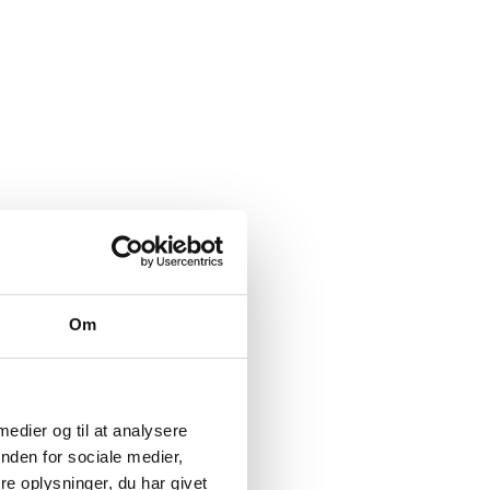
Om
 medier og til at analysere
nden for sociale medier,
e oplysninger, du har givet