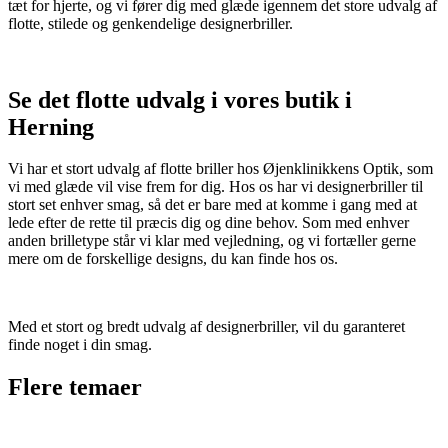
tæt for hjerte, og vi fører dig med glæde igennem det store udvalg af
flotte, stilede og genkendelige designerbriller.
Se det flotte udvalg i vores butik i
Herning
Vi har et stort udvalg af flotte briller hos Øjenklinikkens Optik, som
vi med glæde vil vise frem for dig. Hos os har vi designerbriller til
stort set enhver smag, så det er bare med at komme i gang med at
lede efter de rette til præcis dig og dine behov. Som med enhver
anden brilletype står vi klar med vejledning, og vi fortæller gerne
mere om de forskellige designs, du kan finde hos os.
Med et stort og bredt udvalg af designerbriller, vil du garanteret
finde noget i din smag.
Flere temaer