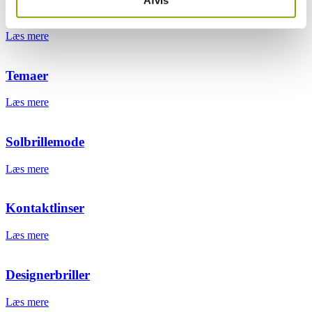
Synsprøve
Læs mere
Temaer
Læs mere
Solbrillemode
Læs mere
Kontaktlinser
Læs mere
Designerbriller
Læs mere