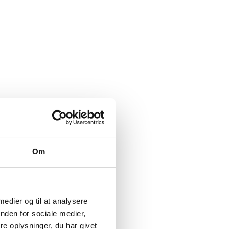
Om
 medier og til at analysere
nden for sociale medier,
e oplysninger, du har givet