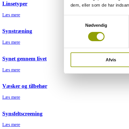
Linsetyper
dem, eller som de har indsaml
Læs mere
Samtykkevalg
Nødvendig
Synstræning
Læs mere
Synet gennem livet
Afvis
Læs mere
Væsker og tilbehør
Læs mere
Synsfeltscreening
Læs mere