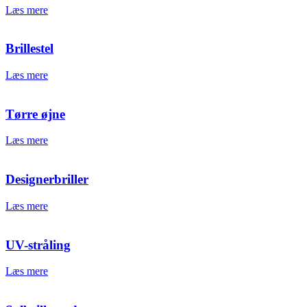
Læs mere
Brillestel
Læs mere
Tørre øjne
Læs mere
Designerbriller
Læs mere
UV-stråling
Læs mere