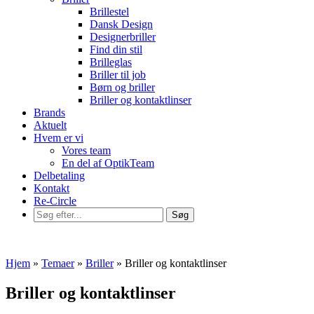
Brillestel
Dansk Design
Designerbriller
Find din stil
Brilleglas
Briller til job
Børn og briller
Briller og kontaktlinser
Brands
Aktuelt
Hvem er vi
Vores team
En del af OptikTeam
Delbetaling
Kontakt
Re-Circle
Hjem
»
Temaer
»
Briller
»
Briller og kontaktlinser
Briller og kontaktlinser