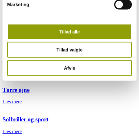
Find din stil
Marketing
Læs mere
Synsprøve
Tillad alle
Læs mere
Tillad valgte
Guide til godt syn
Afvis
Læs mere
Tørre øjne
Læs mere
Solbriller og sport
Læs mere