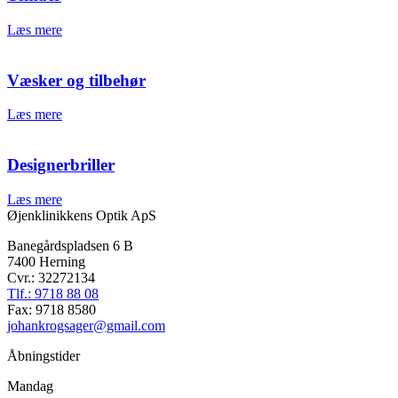
Læs mere
Væsker og tilbehør
Læs mere
Designerbriller
Læs mere
Øjenklinikkens Optik ApS
Banegårdspladsen 6 B
7400 Herning
Cvr.: 32272134
Tlf.: 9718 88 08
Fax: 9718 8580
johankrogsager@gmail.com
Åbningstider
Mandag